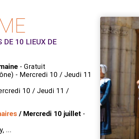
MME
S DE 10 LIEUX DE
semaine
- Gratuit
ône) - Mercredi 10 / Jeudi 11
rcredi 10 / Jeudi 11 /
aires
/ Mercredi 10 juillet
-
 ...