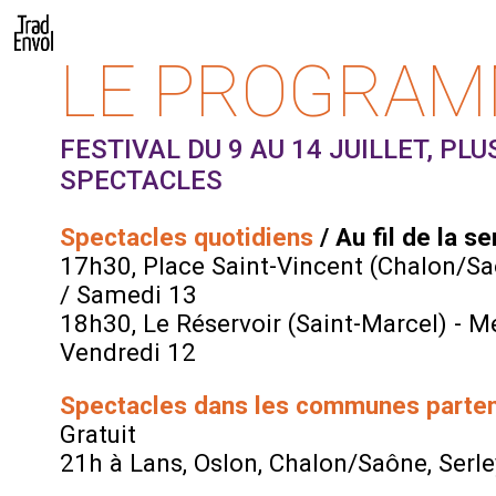
LE PROGRA
FESTIVAL DU 9 AU 14 JUILLET, PLU
SPECTACLES
Spectacles quotidiens
/ Au fil de la 
17h30, Place Saint-Vincent (Chalon/Sa
/ Samedi 13
18h30, Le Réservoir (Saint-Marcel) - Me
Vendredi 12
Spectacles dans les communes parten
Gratuit
21h à Lans, Oslon, Chalon/Saône, Serley,